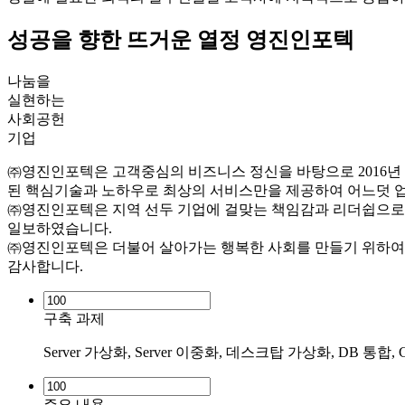
성공을 향한 뜨거운 열정 영진인포텍
나눔을
실현하는
사회공헌
기업
㈜영진인포텍은 고객중심의 비즈니스 정신을 바탕으로 2016년 설립 
된 핵심기술과 노하우로 최상의 서비스만을 제공하여 어느덧 
㈜영진인포텍은 지역 선두 기업에 걸맞는 책임감과 리더쉽으로 
일보하였습니다.
㈜영진인포텍은 더불어 살아가는 행복한 사회를 만들기 위하여
감사합니다.
구축 과제
Server 가상화, Server 이중화, 데스크탑 가상화, DB 통합, CRM등 
주요 내용