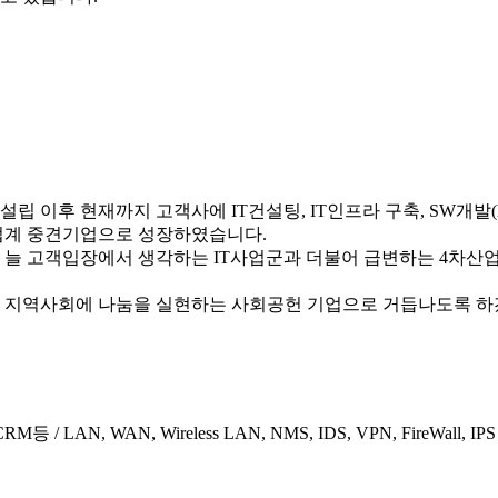
이후 현재까지 고객사에 IT건설팅, IT인프라 구축, SW개발(ERP
업계 중견기업으로 성장하였습니다.
늘 고객입장에서 생각하는 IT사업군과 더불어 급변하는 4차산
 지역사회에 나눔을 실현하는 사회공헌 기업으로 거듭나도록 하
/ LAN, WAN, Wireless LAN, NMS, IDS, VPN, FireWall, IP